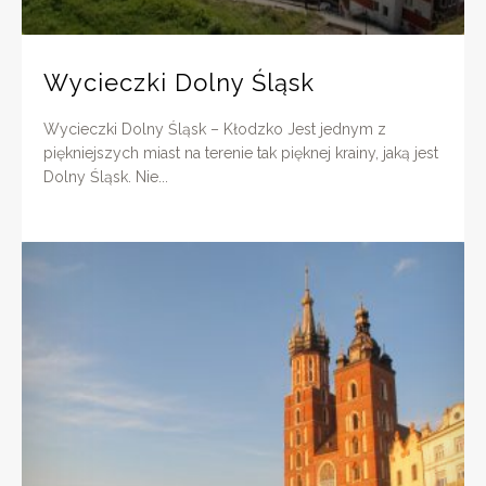
Wycieczki Dolny Śląsk
Wycieczki Dolny Śląsk – Kłodzko Jest jednym z
piękniejszych miast na terenie tak pięknej krainy, jaką jest
Dolny Śląsk. Nie...