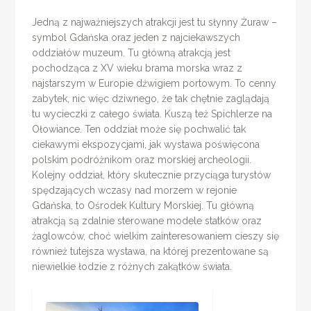
Jedną z najważniejszych atrakcji jest tu słynny Żuraw –
symbol Gdańska oraz jeden z najciekawszych
oddziałów muzeum. Tu główną atrakcją jest
pochodząca z XV wieku brama morska wraz z
najstarszym w Europie dźwigiem portowym. To cenny
zabytek, nic więc dziwnego, że tak chętnie zaglądają
tu wycieczki z całego świata. Kuszą też Spichlerze na
Ołowiance. Ten oddział może się pochwalić tak
ciekawymi ekspozycjami, jak wystawa poświęcona
polskim podróżnikom oraz morskiej archeologii.
Kolejny oddział, który skutecznie przyciąga turystów
spędzających wczasy nad morzem w rejonie
Gdańska, to Ośrodek Kultury Morskiej. Tu główną
atrakcją są zdalnie sterowane modele statków oraz
żaglowców, choć wielkim zainteresowaniem cieszy się
również tutejsza wystawa, na której prezentowane są
niewielkie łodzie z różnych zakątków świata.