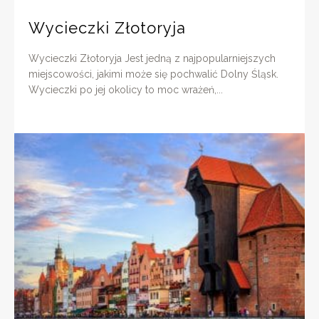
Wycieczki Złotoryja
Wycieczki Złotoryja Jest jedną z najpopularniejszych
miejscowości, jakimi może się pochwalić Dolny Śląsk.
Wycieczki po jej okolicy to moc wrażeń,...