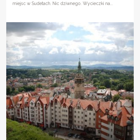
miejsc w Sudetach. Nic dziwnego. Wycieczki na...