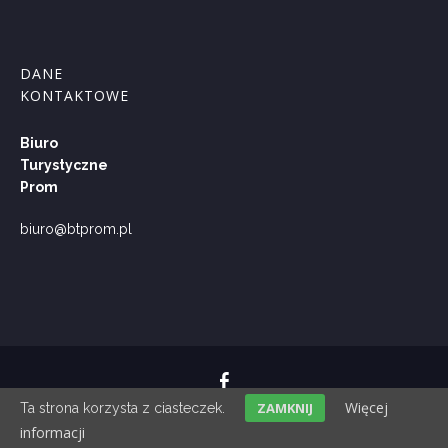
DANE
KONTAKTOWE
Biuro
Turystyczne
Prom
biuro@btprom.pl
Więcej
ZAMKNIJ
Ta strona korzysta z ciasteczek.
BT PROM © 2018
informacji