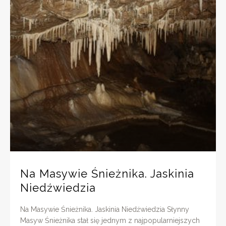
Na Masywie Śnieżnika. Jaskinia
Niedźwiedzia
Na Masywie Śnieżnika. Jaskinia Niedźwiedzia Słynny
Masyw Śnieżnika stał się jednym z najpopularniejszych