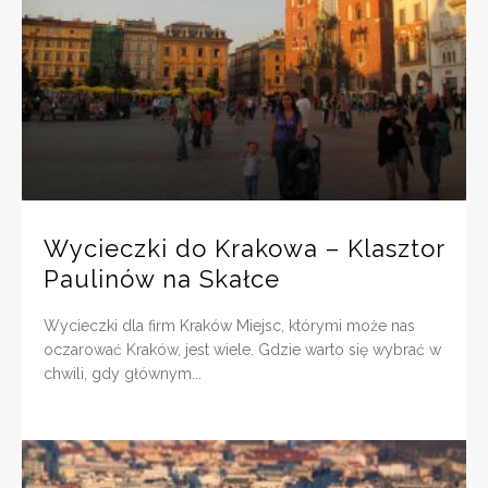
Wycieczki do Krakowa – Klasztor
Paulinów na Skałce
Wycieczki dla firm Kraków Miejsc, którymi może nas
oczarować Kraków, jest wiele. Gdzie warto się wybrać w
chwili, gdy głównym...