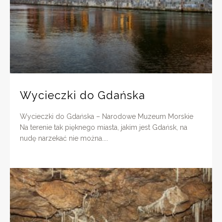
Wycieczki do Gdańska
Wycieczki do Gdańska – Narodowe Muzeum Morskie
Na terenie tak pięknego miasta, jakim jest Gdańsk, na
nudę narzekać nie można....