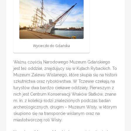
Wycieczki do Gdańska
Ważną częścią Narodowego Muzeum Gdańskiego
jest też oddział, znajdujący się w Kątach Rybackich. To
Muzeum Zalewu Wiślanego, które skupia się na historii
szkutnictwa oraz rybołówstwa. W Tczewie czekają na
turystów dwa bardzo ciekawe oddziały. Pierwszym z
nich jest Centrum Konserwacji Wraków Statków, znane
m. in. z kolekcji łodzi znalezionych podczas badań
archeologicznych, drugim – Muzeum Wisły, w którym
skupiono się na transporcie wiślanym oraz na
miastotwórczej roli Wisły.