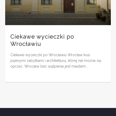
Ciekawe wycieczki po
Wrocławiu
Ciekawe wycieczki po Wrocławiu Wrocław kusi
pięknymi zabytkami i architekturą, której nie można się
oprzeć. Wrocław bez wątpienia jest miastem...