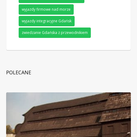
wyjazdy firmowe nad morze
wyjazdy integracyjne Gdańsk
zwiedzanie Gdańska z przewodnikiem
POLECANE