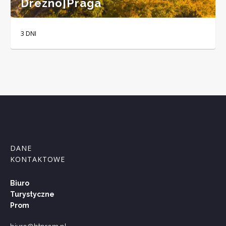
Drezno|Praga
3 DNI
DANE
KONTAKTOWE
Biuro
Turystyczne
Prom