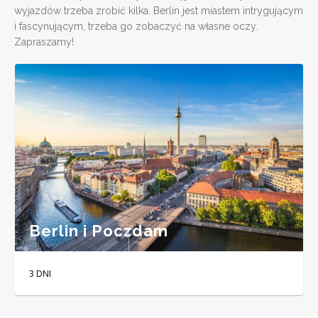
wyjazdów trzeba zrobić kilka. Berlin jest miastem intrygującym
i fascynującym, trzeba go zobaczyć na własne oczy.
Zapraszamy!
Berlin i Poczdam
3 DNI