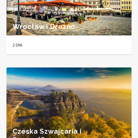
Wrocław i Drezno
2 DNI
Czeska Szwajcaria i