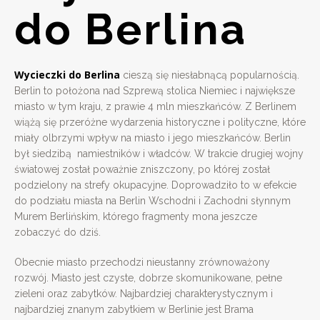
do Berlina
Wycieczki do Berlina
cieszą się niesłabnącą popularnością.
Berlin to położona nad Szprewą stolica Niemiec i największe
miasto w tym kraju, z prawie 4 mln mieszkańców. Z Berlinem
wiążą się przeróżne wydarzenia historyczne i polityczne, które
miały olbrzymi wpływ na miasto i jego mieszkańców. Berlin
był siedzibą namiestników i władców. W trakcie drugiej wojny
światowej został poważnie zniszczony, po której został
podzielony na strefy okupacyjne. Doprowadziło to w efekcie
do podziału miasta na Berlin Wschodni i Zachodni słynnym
Murem Berlińskim, którego fragmenty mona jeszcze
zobaczyć do dziś.
Obecnie miasto przechodzi nieustanny zrównoważony
rozwój. Miasto jest czyste, dobrze skomunikowane, pełne
zieleni oraz zabytków. Najbardziej charakterystycznym i
najbardziej znanym zabytkiem w Berlinie jest Brama