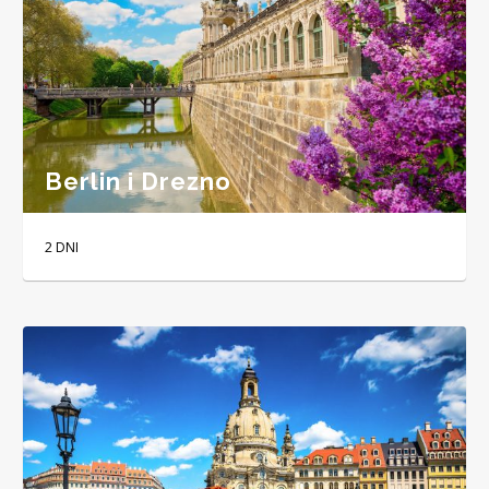
Berlin i Drezno
2 DNI