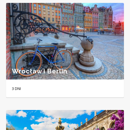
Wrocław i Berlin
3 DNI