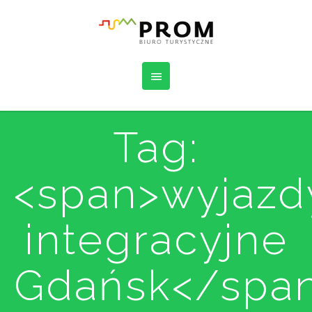
Tag:
<span>wyjazd
integracyjne
Gdańsk</spa