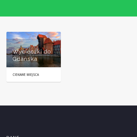
Wycieczki do
Gdańska
CIEKAWE MIEJSCA