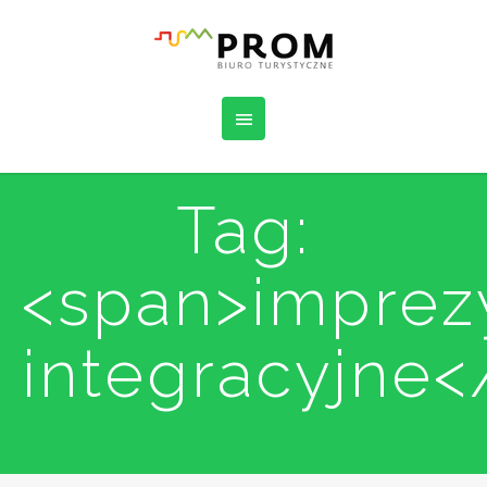
Tag:
<span>imprez
integracyjne