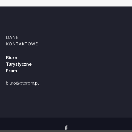
DANE
KONTAKTOWE
Biuro
Turystyczne
Prom
biuro@btprom.pl