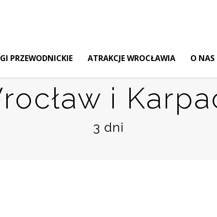
GI PRZEWODNICKIE
ATRAKCJE WROCŁAWIA
O NAS
rocław i Karpa
3 dni