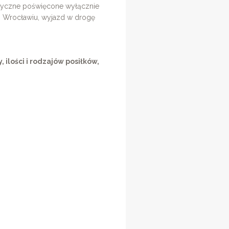
atyczne poświęcone wyłącznie
po Wrocławiu, wyjazd w drogę
 ilości i rodzajów posiłków,