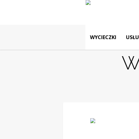
WYCIECZKI
USŁU
W