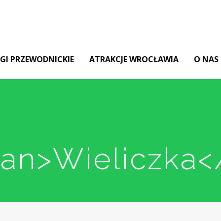
GI PRZEWODNICKIE
ATRAKCJE WROCŁAWIA
O NAS
pan>Wieliczka