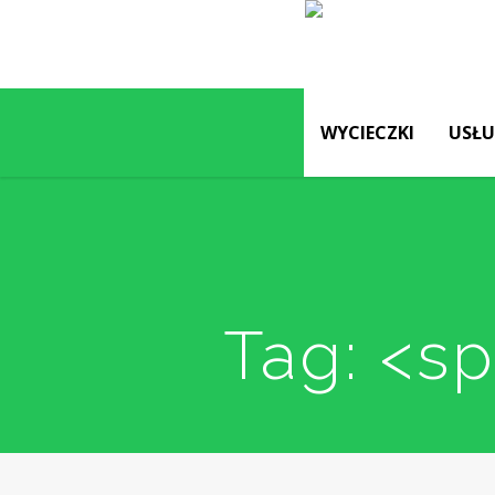
WYCIECZKI
USŁU
Tag: <s
Kraków, Ojców,