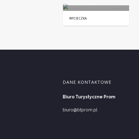
Wieliczka
WYCIECZKA
DANE KONTAKTOWE
Biuro Turystyczne Prom
biuro@btprom.pl