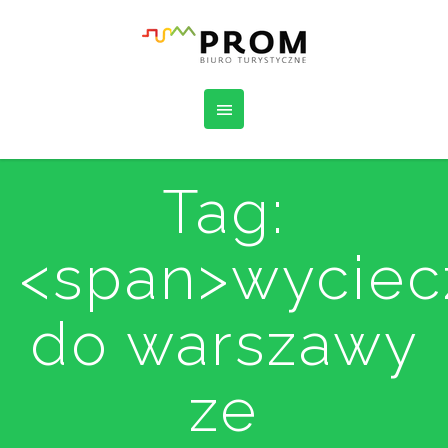
Tag:
<span>wyciec
do warszawy
ze