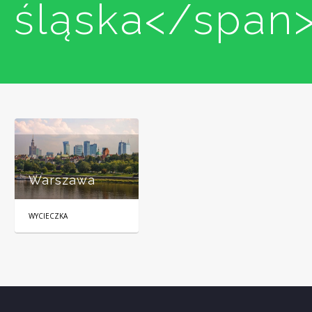
śląska</span
Warszawa
WYCIECZKA